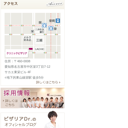
住所：〒460-0008
愛知県名古屋市中区栄3丁目7-12
サカエ東栄ビル 4F
○地下的東山線栄駅 徒歩5分