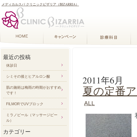
メディカルスパ クリニックビザリア（BIZARRIA）
最近の投稿
休診日
2011年6月
シミその後とヒアルロン酸
夏の定番ア
肌の施術は梅雨の時期がおすすめ
です！
ALL
FILMORでUVブロック
ミラノピール（マッサージピー
ル）
カテゴリー