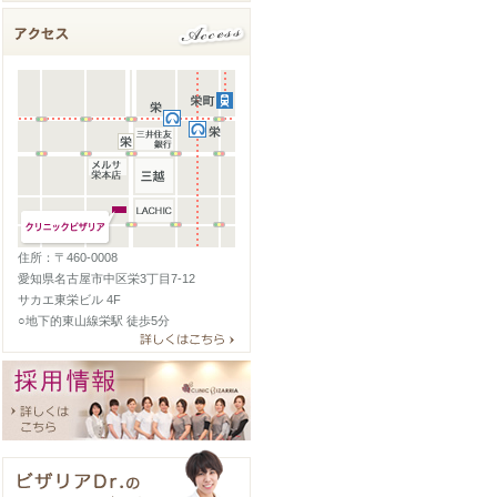
住所：〒460-0008
愛知県名古屋市中区栄3丁目7-12
サカエ東栄ビル 4F
○地下的東山線栄駅 徒歩5分