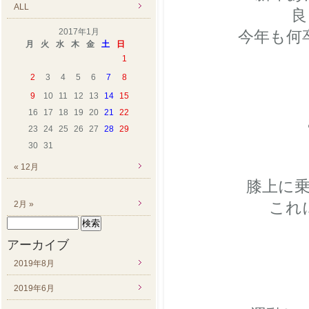
ALL
良
2017年1月
今年も何
月
火
水
木
金
土
日
1
2
3
4
5
6
7
8
9
10
11
12
13
14
15
16
17
18
19
20
21
22
23
24
25
26
27
28
29
30
31
« 12月
膝上に乗
これ
2月 »
検
索:
アーカイブ
2019年8月
2019年6月