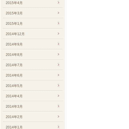
2015年4月
2015年3月
2015年1月
2014年12月
2014年9月
2014年8月
2014年7月
2014年6月
2014年5月
2014年4月
2014年3月
2014年2月
2014年1月