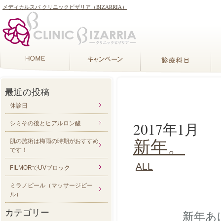
メディカルスパ クリニックビザリア（BIZARRIA）
最近の投稿
休診日
2017年1月
シミその後とヒアルロン酸
新年。
肌の施術は梅雨の時期がおすすめ
です！
ALL
FILMORでUVブロック
ミラノピール（マッサージピー
ル）
カテゴリー
新年あ